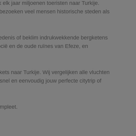
elk jaar miljoenen toeristen naar Turkije.
t bezoeken veel mensen historische steden als
hiedenis of beklim indrukwekkende bergketens
cië en de oude ruïnes van Efeze, en
ets naar Turkije. Wij vergelijken alle vluchten
 snel en eenvoudig jouw perfecte citytrip of
ompleet.