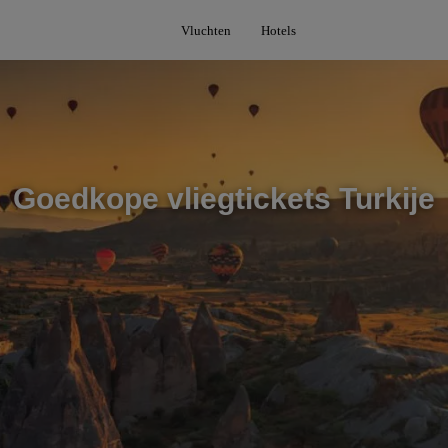
Vluchten
Hotels
Goedkope vliegtickets Turkije