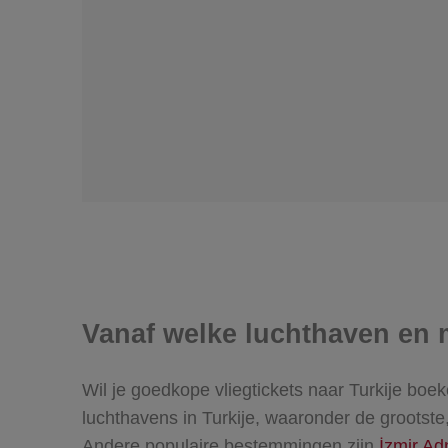
Vanaf welke luchthaven en m
Wil je goedkope vliegtickets naar Turkije bo
luchthavens in Turkije, waaronder de grootste
Andere populaire bestemmingen zijn
İzmir A