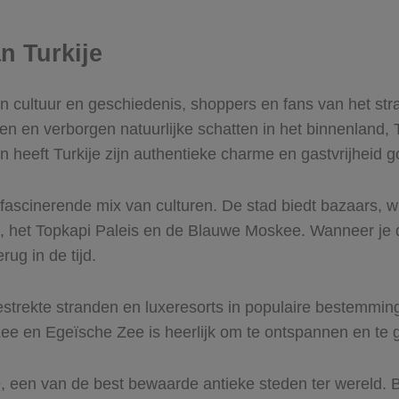
n Turkije
n cultuur en geschiedenis, shoppers en fans van het str
n verborgen natuurlijke schatten in het binnenland, Turk
ten heeft Turkije zijn authentieke charme en gastvrijheid
fascinerende mix van culturen. De stad biedt bazaars, 
 het Topkapi Paleis en de Blauwe Moskee. Wanneer je do
ug in de tijd.
tgestrekte stranden en luxeresorts in populaire bestemm
Zee en Egeïsche Zee is heerlijk om te ontspannen en te 
e, een van de best bewaarde antieke steden ter wereld.