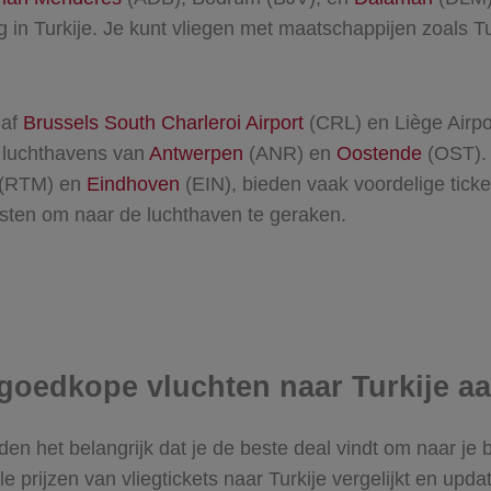
 in Turkije. Je kunt vliegen met maatschappijen zoals Tur
naf
Brussels South Charleroi Airport
(CRL) en Liège Airpo
e luchthavens van
Antwerpen
(ANR) en
Oostende
(OST). 
(RTM) en
Eindhoven
(EIN), bieden vaak voordelige ticke
sten om naar de luchthaven te geraken.
e goedkope vluchten naar Turkije 
nden het belangrijk dat je de beste deal vindt om naar 
 prijzen van vliegtickets naar Turkije vergelijkt en updat