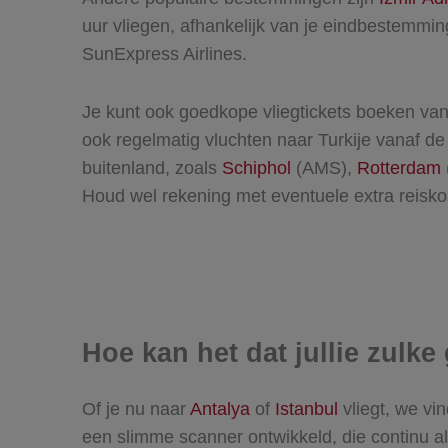
uur vliegen, afhankelijk van je eindbestemming
SunExpress Airlines.
Je kunt ook goedkope vliegtickets boeken va
ook regelmatig vluchten naar Turkije vanaf d
buitenland, zoals
Schiphol
(AMS),
Rotterdam
Houd wel rekening met eventuele extra reisko
Hoe kan het dat jullie zulk
Of je nu naar
Antalya
of
Istanbul
vliegt, we vi
een slimme scanner ontwikkeld, die continu alle