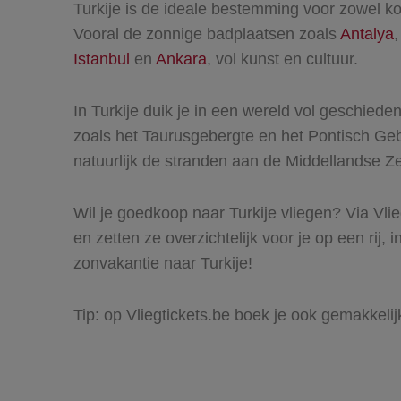
Turkije is de ideale bestemming voor zowel kor
Vooral de zonnige badplaatsen zoals
Antalya
Istanbul
en
Ankara
, vol kunst en cultuur.
In Turkije duik je in een wereld vol geschie
zoals het Taurusgebergte en het Pontisch Ge
natuurlijk de stranden aan de Middellandse 
Wil je goedkoop naar Turkije vliegen? Via Vlieg
en zetten ze overzichtelijk voor je op een rij, 
zonvakantie naar Turkije!
Tip: op Vliegtickets.be boek je ook gemakkelij