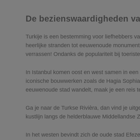
De bezienswaardigheden va
Turkije is een bestemming voor liefhebbers va
heerlijke stranden tot eeuwenoude monumenten e
verrassen! Ondanks de populariteit bij toeris
In Istanbul komen oost en west samen in een 
iconische bouwwerken zoals de Hagia Sophia,
eeuwenoude stad wandelt, maak je een reis ter
Ga je naar de Turkse Rivièra, dan vind je ui
kustlijn langs de helderblauwe Middellandse 
In het westen bevindt zich de oude stad Efez