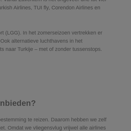
kish Airlines, TUI fly, Corendon Airlines en
rt (LGG). In het zomerseizoen vertrekken er
Ook alternatieve luchthavens in het
ts naar Turkije – met of zonder tussenstops.
aanbieden?
je bestemming te reizen. Daarom hebben we zelf
et. Omdat we vliegensvlug vrijwel alle airlines