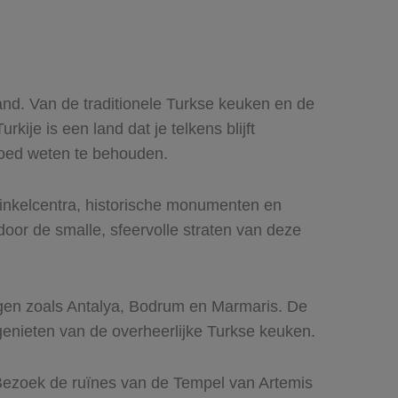
and. Van de traditionele Turkse keuken en de
ije is een land dat je telkens blijft
 goed weten te behouden.
winkelcentra, historische monumenten en
or de smalle, sfeervolle straten van deze
ingen zoals Antalya, Bodrum en Marmaris. De
genieten van de overheerlijke Turkse keuken.
 Bezoek de ruïnes van de Tempel van Artemis