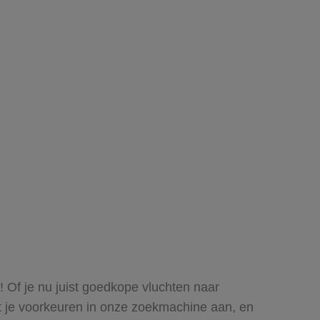
e! Of je nu juist goedkope vluchten naar
eeft je voorkeuren in onze zoekmachine aan, en