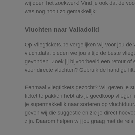
wij doen het zoekwerk! Vind je ook dat de voor
was nog nooit zo gemakkelijk!
Vluchten naar Valladolid
Op Vliegtickets.be vergelijken wij voor jou de 
vluchtdata, bieden we jou altijd de beste vlieg
gevonden. Zoek jij bijvoorbeeld een retour of e
voor directe vluchten? Gebruik de handige filt
Eenmaal vliegtickets gezocht? Wij geven je su
ticket te pakken hebt als je goedkoop vliegen n
je supermakkelijk naar sorteren op vluchtduu
geven wij die suggestie en zie je direct hoeve
zijn. Daarom helpen wij jou graag met de reis 