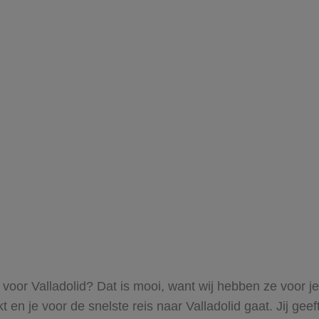
s voor Valladolid? Dat is mooi, want wij hebben ze voor j
akt en je voor de snelste reis naar Valladolid gaat. Jij g