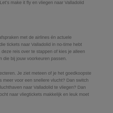
et’s make it fly en vliegen naar Valladolid
 afspraken met de airlines én actuele
ie tickets naar Valladolid in no-time hebt
 deze reis over te stappen of kies je alleen
en die bij jouw voorkeuren passen.
lecteren. Je ziet meteen of je het goedkoopste
iets meer voor een snellere vlucht? Dan switch
luchthaven naar Valladolid te vliegen? Dan
tocht naar vliegtickets makkelijk en leuk moet