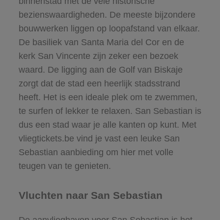
binnenstad met de vele historische
bezienswaardigheden. De meeste bijzondere
bouwwerken liggen op loopafstand van elkaar.
De basiliek van Santa Maria del Cor en de
kerk San Vincente zijn zeker een bezoek
waard. De ligging aan de Golf van Biskaje
zorgt dat de stad een heerlijk stadsstrand
heeft. Het is een ideale plek om te zwemmen,
te surfen of lekker te relaxen. San Sebastian is
dus een stad waar je alle kanten op kunt. Met
vliegtickets.be vind je vast een leuke San
Sebastian aanbieding om hier met volle
teugen van te genieten.
Vluchten naar San Sebastian
De aanvlieghaven voor San Sebastian is het