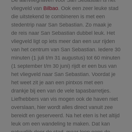
vliegveld van
Bilbao
. Ook een zeer leuke stad
die uitstekend te combineren is met een
stedentrip naar San Sebastian. Zo maak je
de reis naar San Sebastian dubbel leuk. Het
vliegveld ligt op iets meer dan een uur rijden
van het centrum van San Sebastian. Iedere 30
minuten (1 juli t/m 31 augustus) tot 60 minuten
(1 september t/m 30 juni) rijdt er een bus van
het vliegveld naar San Sebastian. Voordat je
het weet zit je aan een pintxos met een
drankje bij een van de vele tapasbarretjes.
Liefhebbers van vis mogen ook de haven niet
overslaan, hier wordt alles direct vanuit zee
bereidt en geserveerd. Na het eten is het altijd
leuk om een wandeling te maken. Dat kan
natuurlijk door de stad, maar loop eens de