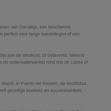
duinen van Corralejo, een beschermd
 is perfect voor lange wandelingen of een
adijs aan de westkust, of Sotavento, bekend
is de onderwaterwereld rond Isla de Lobos of
eiland. In Puerto del Rosario, de hoofdstad,
eft gezellige boetieks en souvenirwinkels,