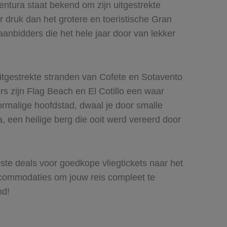
entura staat bekend om zijn uitgestrekte
 druk dan het grotere en toeristische Gran
anbidders die het hele jaar door van lekker
uitgestrekte stranden van Cofete en Sotavento
s zijn Flag Beach en El Cotillo een waar
voormalige hoofdstad, dwaal je door smalle
een heilige berg die ooit werd vereerd door
te deals voor goedkope vliegtickets naar het
accommodaties om jouw reis compleet te
nd!