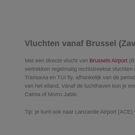
Vluchten vanaf Brussel (Za
Met een directe vlucht van
Brussels Airport
(BR
vertrekken regelmatig rechtstreekse vluchten n
Transavia en TUI fly, afhankelijk van de peri
van het eiland. Vanaf de luchthaven kun je ee
Calma of Morro Jable.
Tip: je kunt ook naar Lanzarote Airport (ACE)