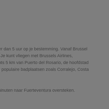
der dan 5 uur op je bestemming. Vanaf Brussel
Je kunt vliegen met Brussels Airlines,
chts 5 km van Puerto del Rosario, de hoofdstad
r populaire badplaatsen zoals Corralejo, Costa
minuten naar Fuerteventura oversteken.