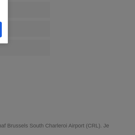
af Brussels South Charleroi Airport (CRL). Je