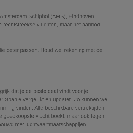
af Amsterdam Schiphol (AMS), Eindhoven
e rechtstreekse vluchten, maar het aanbod
 die beter passen. Houd wel rekening met de
ijk dat je de beste deal vindt voor je
ar Spanje vergelijkt en updatet. Zo kunnen we
ming vinden. Alle beschikbare vertrektijden,
n de goedkoopste vlucht boekt, maar ook tegen
ebouwd met luchtvaartmaatschappijen.