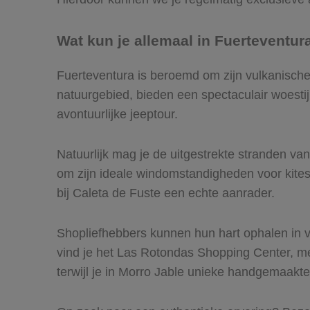
Wat kun je allemaal in Fuerteventu
Fuerteventura is beroemd om zijn vulkanische
natuurgebied, bieden een spectaculair woestij
avontuurlijke jeeptour.
Natuurlijk mag je de uitgestrekte stranden va
om zijn ideale windomstandigheden voor kites
bij Caleta de Fuste een echte aanrader.
Shopliefhebbers kunnen hun hart ophalen in ve
vind je het Las Rotondas Shopping Center, me
terwijl je in Morro Jable unieke handgemaakt