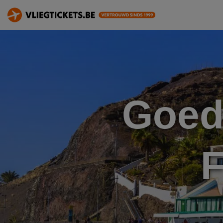
Goed
F