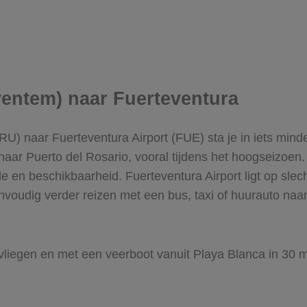
ventem) naar Fuerteventura
U) naar Fuerteventura Airport (FUE) sta je in iets min
aar Puerto del Rosario, vooral tijdens het hoogseizoen. 
ode en beschikbaarheid. Fuerteventura Airport ligt op sle
nvoudig verder reizen met een bus, taxi of huurauto naa
 vliegen en met een veerboot vanuit Playa Blanca in 30 