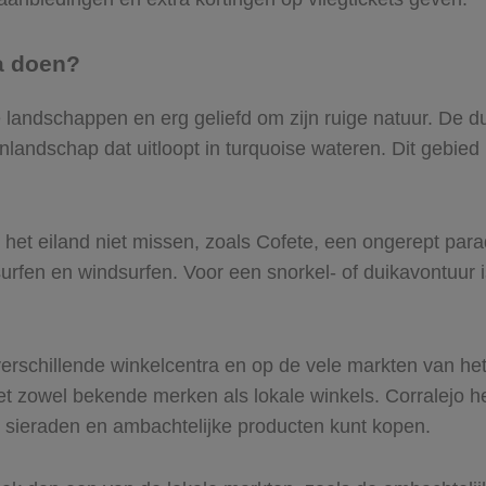
ra doen?
 landschappen en erg geliefd om zijn ruige natuur. De 
nlandschap dat uitloopt in turquoise wateren. Dit gebied
n het eiland niet missen, zoals Cofete, een ongerept par
urfen en windsurfen. Voor een snorkel- of duikavontuur 
rschillende winkelcentra en op de vele markten van het 
t zowel bekende merken als lokale winkels. Corralejo he
e sieraden en ambachtelijke producten kunt kopen.