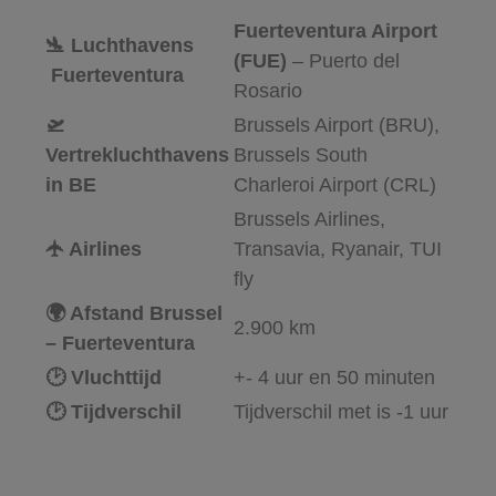
Fuerteventura Airport
🛬 Luchthavens
(FUE)
– Puerto del
Fuerteventura
Rosario
🛫
Brussels Airport (BRU),
Vertrekluchthavens
Brussels South
in BE
Charleroi Airport (CRL)
Brussels Airlines,
🛧 Airlines
Transavia, Ryanair, TUI
fly
🌍 Afstand Brussel
2.900 km
–
Fuerteventura
🕑 Vluchttijd
+- 4 uur en 50 minuten
🕑 Tijdverschil
Tijdverschil met is -1 uur