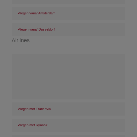
Vliegen vanaf Amsterdam
Vliegen vanaf Dusseldorf
Airlines
Vliegen met Transavia
Vliegen met Ryanair