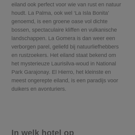
eiland ook perfect voor wie van rust en natuur
houdt. La Palma, ook wel ‘La Isla Bonita’
genoemd, is een groene oase vol dichte
bossen, spectaculaire kliffen en vulkanische
landschappen. La Gomera is dan weer een
verborgen parel, geliefd bij natuurliefhebbers
en rustzoekers. Het eiland staat bekend om
het mysterieuze Laurisilva-woud in National
Park Garajonay. El Hierro, het kleinste en
meest ongerepte eiland, is een paradijs voor
duikers en avonturiers.
In welk hotel op