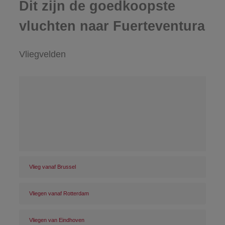
Dit zijn de goedkoopste
vluchten naar Fuerteventura
Vliegvelden
Vlieg vanaf Brussel
Vliegen vanaf Rotterdam
Vliegen van Eindhoven