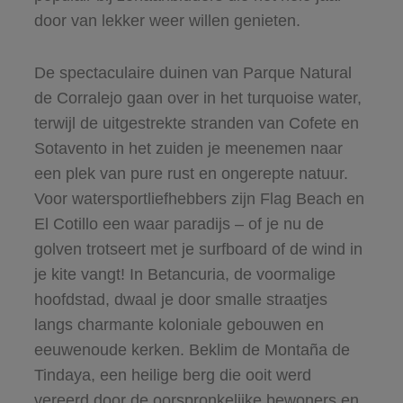
door van lekker weer willen genieten.
De spectaculaire duinen van Parque Natural
de Corralejo gaan over in het turquoise water,
terwijl de uitgestrekte stranden van Cofete en
Sotavento in het zuiden je meenemen naar
een plek van pure rust en ongerepte natuur.
Voor watersportliefhebbers zijn Flag Beach en
El Cotillo een waar paradijs – of je nu de
golven trotseert met je surfboard of de wind in
je kite vangt! In Betancuria, de voormalige
hoofdstad, dwaal je door smalle straatjes
langs charmante koloniale gebouwen en
eeuwenoude kerken. Beklim de Montaña de
Tindaya, een heilige berg die ooit werd
vereerd door de oorspronkelijke bewoners en