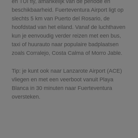
en TUI fly, afhankelijk van de periode en
beschikbaarheid. Fuerteventura Airport ligt op
slechts 5 km van Puerto del Rosario, de
hoofdstad van het eiland. Vanaf de luchthaven
kun je eenvoudig verder reizen met een bus,
taxi of huurauto naar populaire badplaatsen
zoals Corralejo, Costa Calma of Morro Jable.
Tip: je kunt ook naar Lanzarote Airport (ACE)
vliegen en met een veerboot vanuit Playa
Blanca in 30 minuten naar Fuerteventura
oversteken.