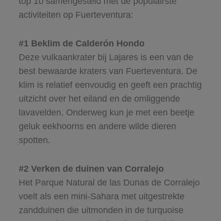
top 10 samengesteld met de populairste
activiteiten op Fuerteventura:
#1 Beklim de Calderón Hondo
Deze vulkaankrater bij Lajares is een van de
best bewaarde kraters van Fuerteventura. De
klim is relatief eenvoudig en geeft een prachtig
uitzicht over het eiland en de omliggende
lavavelden. Onderweg kun je met een beetje
geluk eekhoorns en andere wilde dieren
spotten.
#2 Verken de duinen van Corralejo
Het Parque Natural de las Dunas de Corralejo
voelt als een mini-Sahara met uitgestrekte
zandduinen die uitmonden in de turquoise