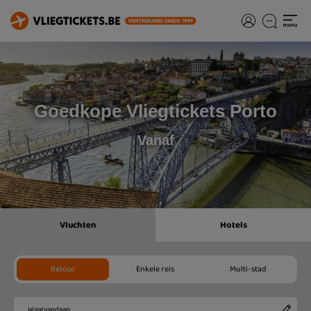
Goedkope Vliegtickets Porto
Vanaf