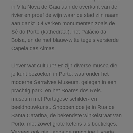
in Vila Nova de Gaia aan de overkant van de
rivier en proef de wijn waar de stad zijn naam
aan dankt. Of verken monumenten zoals de
Sé do Porto (kathedraal), het Palácio da
Bolsa, en de met blauw-witte tegels versierde
Capela das Almas.
Liever wat cultuur? Er zijn diverse musea die
je kunt bezoeken in Porto, waaronder het
moderne Serralves Museum, gelegen in een
prachtig park, en het Soares dos Reis-
museum met Portugese schilder- en
beeldhouwkunst. Shoppen doe je in Rua de
Santa Catarina, de bekendste winkelstraat van
Porto, met zowel grote ketens als boetiekjes.
Vergeet ook niet langs de prachtige Livraria