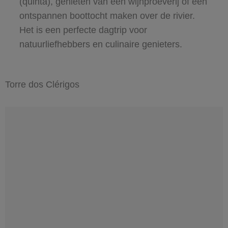
(quinta), genieten van een wijnproeverij of een
ontspannen boottocht maken over de rivier.
Het is een perfecte dagtrip voor
natuurliefhebbers en culinaire genieters.
Torre dos Clérigos