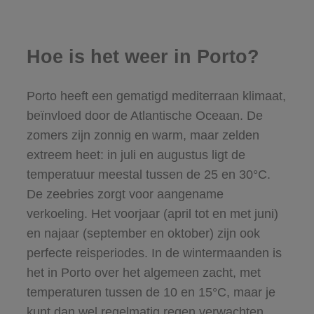
Hoe is het weer in Porto?
Porto heeft een gematigd mediterraan klimaat,
beïnvloed door de Atlantische Oceaan. De
zomers zijn zonnig en warm, maar zelden
extreem heet: in juli en augustus ligt de
temperatuur meestal tussen de 25 en 30°C.
De zeebries zorgt voor aangename
verkoeling. Het voorjaar (april tot en met juni)
en najaar (september en oktober) zijn ook
perfecte reisperiodes. In de wintermaanden is
het in Porto over het algemeen zacht, met
temperaturen tussen de 10 en 15°C, maar je
kunt dan wel regelmatig regen verwachten.