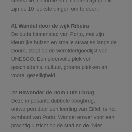
sfeervolle, culturele en culinaire citytrip. Dit
zijn de 10 leukste dingen om te doen:
#1 Wandel door de wijk Ribeira
De oude binnenstad van Porto, met zijn
kleurrijke huizen en smalle straatjes langs de
Douro, staat op de werelderfgoedlijst van
UNESCO. Een sfeervolle plek vol
geschiedenis, cultuur, groene plekken en
vooral gezelligheid.
#2 Bewonder de Dom Luís I-brug
Deze imposante dubbele boogbrug,
ontworpen door een leerling van Eiffel, is hét
symbool van Porto. Wandel erover voor een
prachtig uitzicht op de stad en de rivier.