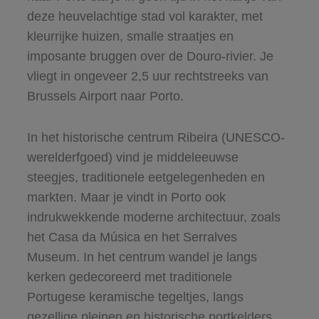
deze heuvelachtige stad vol karakter, met
kleurrijke huizen, smalle straatjes en
imposante bruggen over de Douro-rivier. Je
vliegt in ongeveer 2,5 uur rechtstreeks van
Brussels Airport naar Porto.
In het historische centrum Ribeira (UNESCO-
werelderfgoed) vind je middeleeuwse
steegjes, traditionele eetgelegenheden en
markten. Maar je vindt in Porto ook
indrukwekkende moderne architectuur, zoals
het Casa da Música en het Serralves
Museum. In het centrum wandel je langs
kerken gedecoreerd met traditionele
Portugese keramische tegeltjes, langs
gezellige pleinen en historische portkelders,