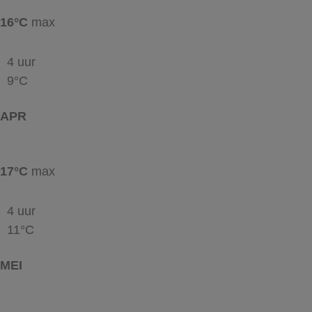
16°C
max
4 uur
9°C
APR
17°C
max
4 uur
11°C
MEI