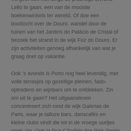
Lello te gaan, een van de mooiste
boekenwinkels ter wereld. Of doe een
boottocht over de Douro, wandel door de
tuinen van het Jardins do Palácio de Cristal of
bezoek het strand in de wijk Foz do Douro. Er
zijn activiteiten genoeg afhankelijk van wat je
graag doet op vakantie.
Ook ’s avonds is Porto nog heel levendig, met
volle terrasjes op gezellige pleinen, fado-
optredens en wijnbars om te ontdekken. Zin
om uit te gaan? Het uitgaansleven
concentreert zich rond de wijk Galerias de
Paris, waar je talloze bars, danscafés en
kleine clubs vindt die tot in de vroege uurtjes
open zijn. Ook in Rua Cândido dos Reis liggen