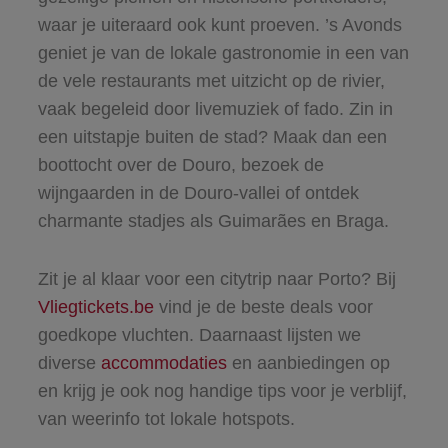
waar je uiteraard ook kunt proeven. ’s Avonds
geniet je van de lokale gastronomie in een van
de vele restaurants met uitzicht op de rivier,
vaak begeleid door livemuziek of fado. Zin in
een uitstapje buiten de stad? Maak dan een
boottocht over de Douro, bezoek de
wijngaarden in de Douro-vallei of ontdek
charmante stadjes als Guimarães en Braga.
Zit je al klaar voor een citytrip naar Porto? Bij
Vliegtickets.be
vind je de beste deals voor
goedkope vluchten. Daarnaast lijsten we
diverse
accommodaties
en aanbiedingen op
en krijg je ook nog handige tips voor je verblijf,
van weerinfo tot lokale hotspots.