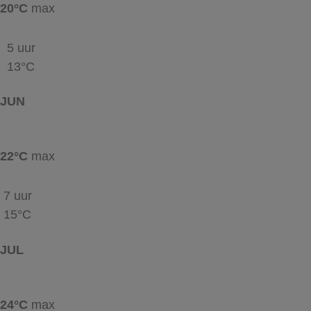
20°C
max
5 uur
13°C
JUN
22°C
max
7 uur
15°C
JUL
24°C
max