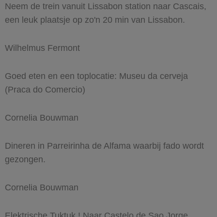
Neem de trein vanuit Lissabon station naar Cascais,
een leuk plaatsje op zo'n 20 min van Lissabon.
Wilhelmus Fermont
Goed eten en een toplocatie: Museu da cerveja
(Praca do Comercio)
Cornelia Bouwman
Dineren in Parreirinha de Alfama waarbij fado wordt
gezongen.
Cornelia Bouwman
Elektrische Tuktuk ! Naar Castelo de Sao Jorge