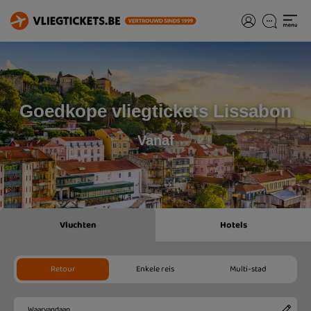
Goedkope vliegtickets Lissabon
Vanaf