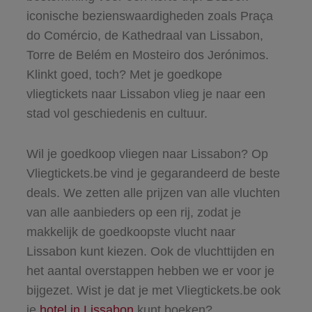
iconische bezienswaardigheden zoals Praça
do Comércio, de Kathedraal van Lissabon,
Torre de Belém en Mosteiro dos Jerónimos.
Klinkt goed, toch? Met je goedkope
vliegtickets naar Lissabon vlieg je naar een
stad vol geschiedenis en cultuur.
Wil je goedkoop vliegen naar Lissabon? Op
Vliegtickets.be vind je gegarandeerd de beste
deals. We zetten alle prijzen van alle vluchten
van alle aanbieders op een rij, zodat je
makkelijk de goedkoopste vlucht naar
Lissabon kunt kiezen. Ook de vluchttijden en
het aantal overstappen hebben we er voor je
bijgezet. Wist je dat je met Vliegtickets.be ook
je
hotel in Lissabon
kunt boeken?