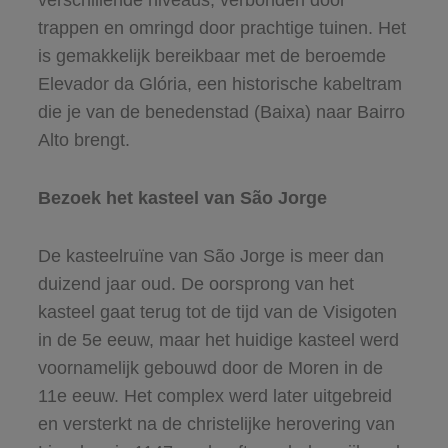
verschillende niveaus, verbonden door
trappen en omringd door prachtige tuinen. Het
is gemakkelijk bereikbaar met de beroemde
Elevador da Glória, een historische kabeltram
die je van de benedenstad (Baixa) naar Bairro
Alto brengt.
Bezoek het kasteel van São Jorge
De kasteelruïne van São Jorge is meer dan
duizend jaar oud. De oorsprong van het
kasteel gaat terug tot de tijd van de Visigoten
in de 5e eeuw, maar het huidige kasteel werd
voornamelijk gebouwd door de Moren in de
11e eeuw. Het complex werd later uitgebreid
en versterkt na de christelijke herovering van