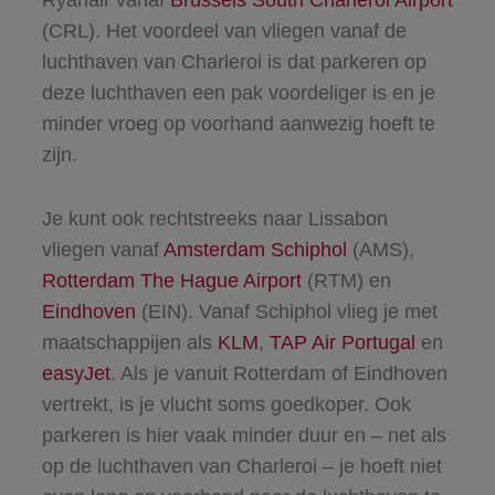
(CRL). Het voordeel van vliegen vanaf de
luchthaven van Charleroi is dat parkeren op
deze luchthaven een pak voordeliger is en je
minder vroeg op voorhand aanwezig hoeft te
zijn.
Je kunt ook rechtstreeks naar Lissabon
vliegen vanaf
Amsterdam Schiphol
(AMS),
Rotterdam The Hague Airport
(RTM) en
Eindhoven
(EIN). Vanaf Schiphol vlieg je met
maatschappijen als
KLM
,
TAP Air Portugal
en
easyJet
. Als je vanuit Rotterdam of Eindhoven
vertrekt, is je vlucht soms goedkoper. Ook
parkeren is hier vaak minder duur en – net als
op de luchthaven van Charleroi – je hoeft niet