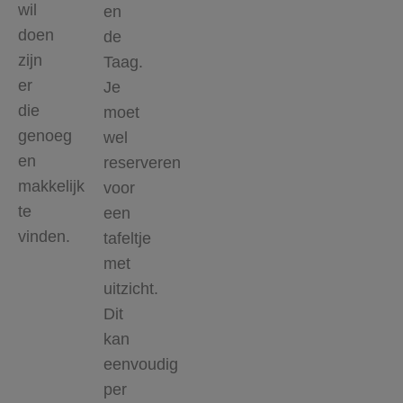
wil
en
doen
de
zijn
Taag.
er
Je
die
moet
genoeg
wel
en
reserveren
makkelijk
voor
te
een
vinden.
tafeltje
met
uitzicht.
Dit
kan
eenvoudig
per