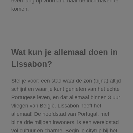
even lang op voorhand naar de luchthaven te
komen.
Wat kun je allemaal doen in
Lissabon?
Stel je voor: een stad waar de zon (bijna) altijd
schijnt en waar je kunt genieten van het echte
Portugese leven, en dat allemaal binnen 3 uur
vliegen van België. Lissabon heeft het
allemaal! De hoofdstad van Portugal, met
bijna drie miljoen inwoners, is een wereldstad
vol cultuur en charme. Begin je citytrip bij het