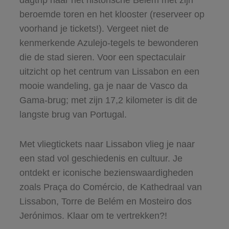
dagtrip naar het historische Belém met zijn
beroemde toren en het klooster (reserveer op
voorhand je tickets!). Vergeet niet de
kenmerkende Azulejo-tegels te bewonderen
die de stad sieren. Voor een spectaculair
uitzicht op het centrum van Lissabon en een
mooie wandeling, ga je naar de Vasco da
Gama-brug; met zijn 17,2 kilometer is dit de
langste brug van Portugal.
Met vliegtickets naar Lissabon vlieg je naar
een stad vol geschiedenis en cultuur. Je
ontdekt er iconische bezienswaardigheden
zoals Praça do Comércio, de Kathedraal van
Lissabon, Torre de Belém en Mosteiro dos
Jerónimos. Klaar om te vertrekken?!