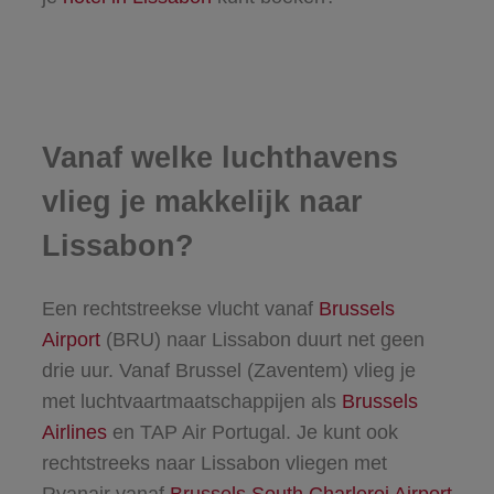
Vanaf welke luchthavens
vlieg je makkelijk naar
Lissabon?
Een rechtstreekse vlucht vanaf
Brussels
Airport
(BRU) naar Lissabon duurt net geen
drie uur. Vanaf Brussel (Zaventem) vlieg je
met luchtvaartmaatschappijen als
Brussels
Airlines
en TAP Air Portugal. Je kunt ook
rechtstreeks naar Lissabon vliegen met
Ryanair vanaf
Brussels South Charleroi Airport