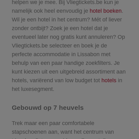
helpen we je mee. Bij Vliegtickets.be kun je
namelijk ook heel eenvoudig je
hotel boeken
.
Wil je een hotel in het centrum? Mét of liever
zonder ontbijt? Zoek je een hotel dat je
eventueel later nog gratis kunt annuleren? Op
Vliegtickets.be selecteer en boek je de
perfecte accommodatie in Lissabon met
behulp van een paar handige zoekfilters. Je
kunt kiezen uit een uitgebreid assortiment aan
hotels, variërend van
low budget
tot
hotels
in
het
luxesegment
.
Gebouwd op 7 heuvels
Trek maar een paar comfortabele
stapschoenen aan, want het centrum van