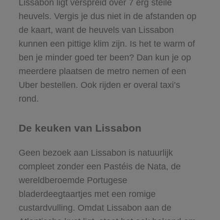
Lissabon ligt verspreid over 7 erg steile
heuvels. Vergis je dus niet in de afstanden op
de kaart, want de heuvels van Lissabon
kunnen een pittige klim zijn. Is het te warm of
ben je minder goed ter been? Dan kun je op
meerdere plaatsen de metro nemen of een
Uber bestellen. Ook rijden er overal taxi’s
rond.
De keuken van Lissabon
Geen bezoek aan Lissabon is natuurlijk
compleet zonder een Pastéis de Nata, de
wereldberoemde Portugese
bladerdeegtaartjes met een romige
custardvulling. Omdat Lissabon aan de