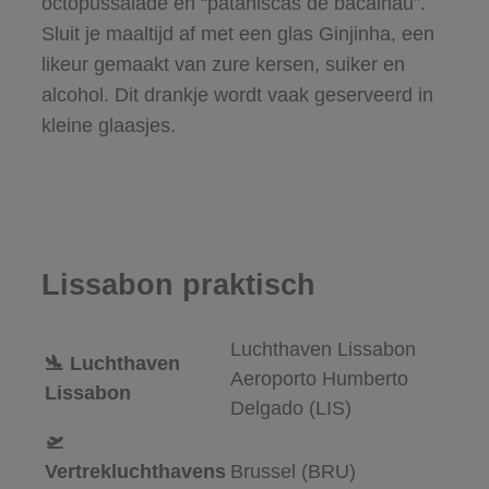
octopussalade en “pataniscas de bacalhau”.
Sluit je maaltijd af met een glas Ginjinha, een
likeur gemaakt van zure kersen, suiker en
alcohol. Dit drankje wordt vaak geserveerd in
kleine glaasjes.
Lissabon praktisch
Luchthaven Lissabon
🛬 Luchthaven
Aeroporto Humberto
Lissabon
Delgado (LIS)
🛫
Vertrekluchthavens
Brussel (BRU)