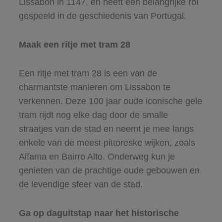
Lissabon in 1147, en heeft een belangrijke rol
gespeeld in de geschiedenis van Portugal.
Maak een ritje met tram 28
Een ritje met tram 28 is een van de
charmantste manieren om Lissabon te
verkennen. Deze 100 jaar oude iconische gele
tram rijdt nog elke dag door de smalle
straatjes van de stad en neemt je mee langs
enkele van de meest pittoreske wijken, zoals
Alfama en Bairro Alto. Onderweg kun je
genieten van de prachtige oude gebouwen en
de levendige sfeer van de stad.
Ga op daguitstap naar het historische