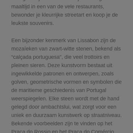
maaltijd in een van de vele restaurants,
bewonder je kleurrijke streetart en koop je de
leukste souvenirs.
Een bijzonder kenmerk van Lissabon zijn de
mozaïeken van zwart-witte stenen, bekend als
“calçada portuguesa”, die veel trottoirs en
pleinen sieren. Deze kunstvorm bestaat uit
ingewikkelde patronen en ontwerpen, zoals
golven, geometrische vormen en symbolen die
de maritieme geschiedenis van Portugal
weerspiegelen. Elke steen wordt met de hand
gelegd door ambachtslui, wat zorgt voor een
uniek en duurzaam kunstwerk op straatniveau.
Bekende voorbeelden zijn te vinden op het
Praça do Rossio en het Praça do Comércio,