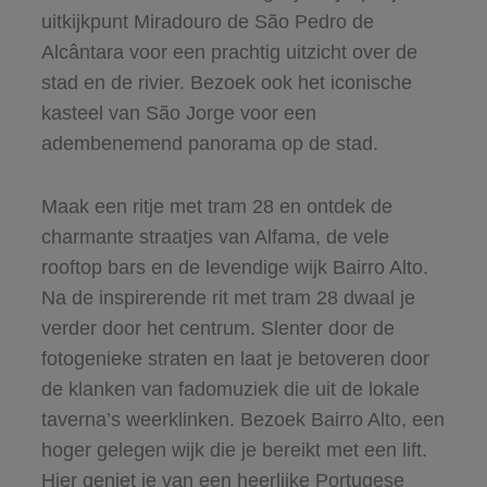
uitkijkpunt Miradouro de São Pedro de
Alcântara voor een prachtig uitzicht over de
stad en de rivier. Bezoek ook het iconische
kasteel van São Jorge voor een
adembenemend panorama op de stad.
Maak een ritje met tram 28 en ontdek de
charmante straatjes van Alfama, de vele
rooftop bars en de levendige wijk Bairro Alto.
Na de inspirerende rit met tram 28 dwaal je
verder door het centrum. Slenter door de
fotogenieke straten en laat je betoveren door
de klanken van fadomuziek die uit de lokale
taverna’s weerklinken. Bezoek Bairro Alto, een
hoger gelegen wijk die je bereikt met een lift.
Hier geniet je van een heerlijke Portugese