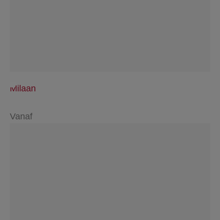
Milaan
Vanaf