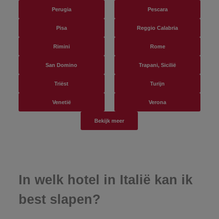
Perugia
Pescara
Pisa
Reggio Calabria
Rimini
Rome
San Domino
Trapani, Sicilië
Triëst
Turijn
Venetië
Verona
Bekijk meer
In welk hotel in Italië kan ik
best slapen?