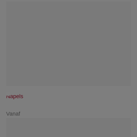
Napels
Vanaf