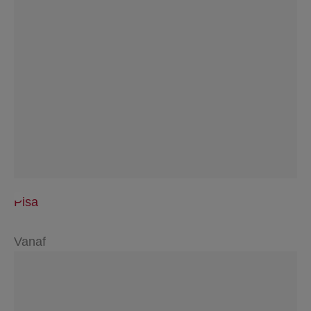
Pisa
Vanaf