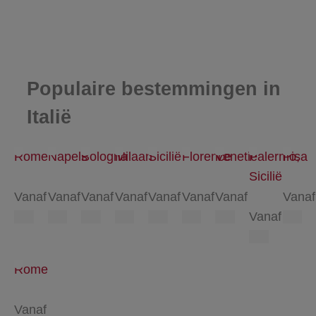
Populaire bestemmingen in
Italië
Rome
Napels
Bologna
Milaan
Sicilië
Florence
Venetië
Palermo,
Pisa
Sicilië
Vanaf
Vanaf
Vanaf
Vanaf
Vanaf
Vanaf
Vanaf
Vanaf
Vanaf
Rome
Vanaf