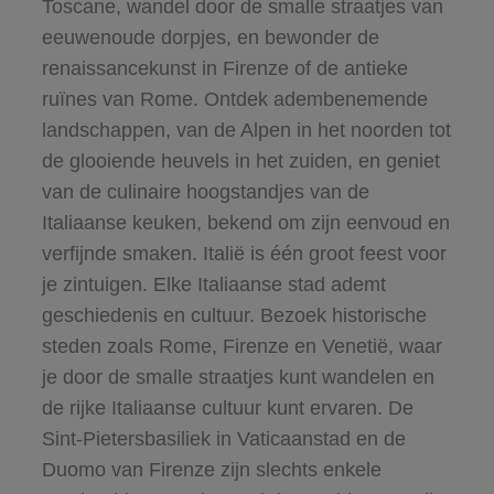
Toscane, wandel door de smalle straatjes van
eeuwenoude dorpjes, en bewonder de
renaissancekunst in Firenze of de antieke
ruïnes van Rome. Ontdek adembenemende
landschappen, van de Alpen in het noorden tot
de glooiende heuvels in het zuiden, en geniet
van de culinaire hoogstandjes van de
Italiaanse keuken, bekend om zijn eenvoud en
verfijnde smaken. Italië is één groot feest voor
je zintuigen. Elke Italiaanse stad ademt
geschiedenis en cultuur. Bezoek historische
steden zoals Rome, Firenze en Venetië, waar
je door de smalle straatjes kunt wandelen en
de rijke Italiaanse cultuur kunt ervaren. De
Sint-Pietersbasiliek in Vaticaanstad en de
Duomo van Firenze zijn slechts enkele