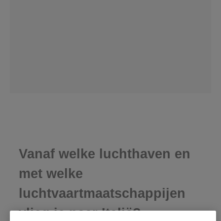
Vanaf welke luchthaven en
met welke
luchtvaartmaatschappijen
vlieg je naar Italië?