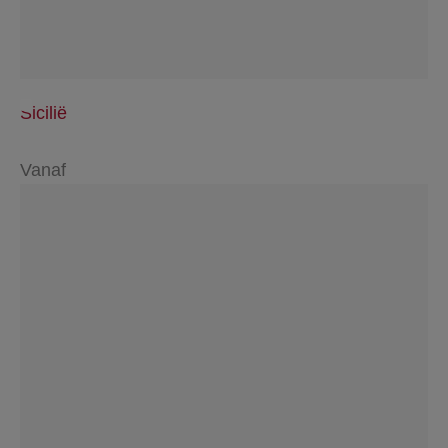
Sicilië
Vanaf