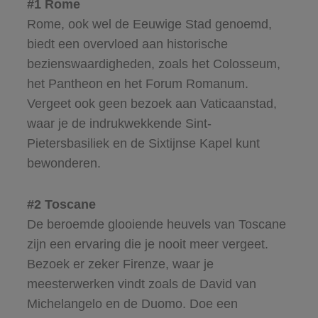
#1 Rome
Rome, ook wel de Eeuwige Stad genoemd,
biedt een overvloed aan historische
bezienswaardigheden, zoals het Colosseum,
het Pantheon en het Forum Romanum.
Vergeet ook geen bezoek aan Vaticaanstad,
waar je de indrukwekkende Sint-
Pietersbasiliek en de Sixtijnse Kapel kunt
bewonderen.
#2 Toscane
De beroemde glooiende heuvels van Toscane
zijn een ervaring die je nooit meer vergeet.
Bezoek er zeker Firenze, waar je
meesterwerken vindt zoals de David van
Michelangelo en de Duomo. Doe een