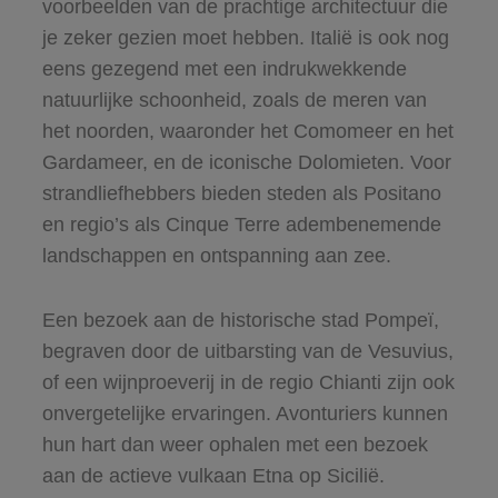
voorbeelden van de prachtige architectuur die
je zeker gezien moet hebben. Italië is ook nog
eens gezegend met een indrukwekkende
natuurlijke schoonheid, zoals de meren van
het noorden, waaronder het Comomeer en het
Gardameer, en de iconische Dolomieten. Voor
strandliefhebbers bieden steden als Positano
en regio’s als Cinque Terre adembenemende
landschappen en ontspanning aan zee.
Een bezoek aan de historische stad Pompeï,
begraven door de uitbarsting van de Vesuvius,
of een wijnproeverij in de regio Chianti zijn ook
onvergetelijke ervaringen. Avonturiers kunnen
hun hart dan weer ophalen met een bezoek
aan de actieve vulkaan Etna op Sicilië.