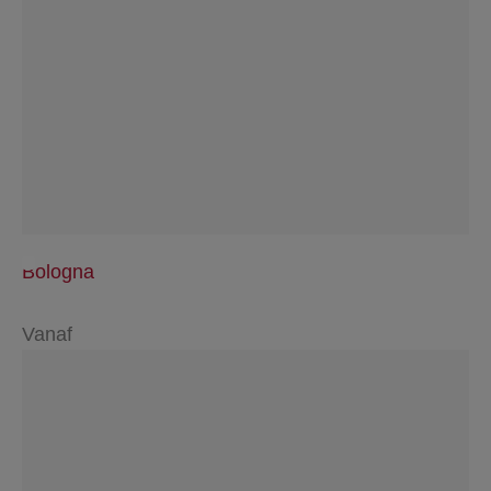
Bologna
Vanaf