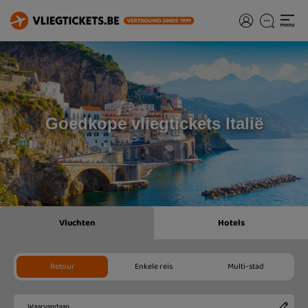
Goedkope vliegtickets Italië