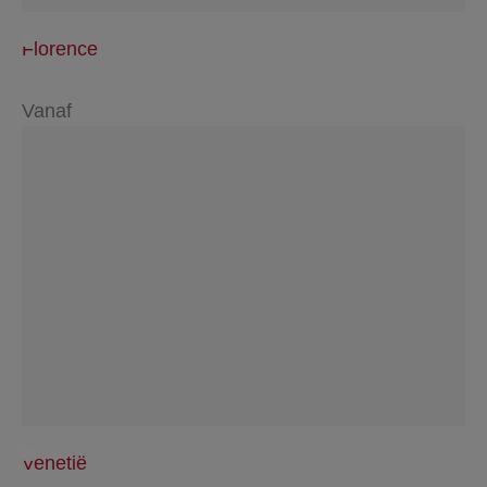
Florence
Vanaf
Venetië