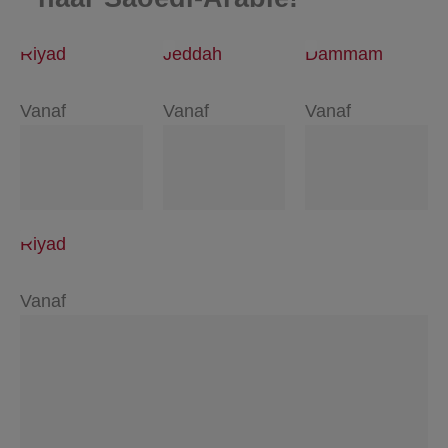
Riyad
Jeddah
Dammam
Vanaf
Vanaf
Vanaf
Riyad
Vanaf