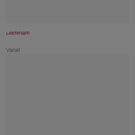
Dammam
Vanaf