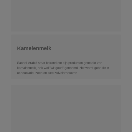
Kamelenmelk
Saoedi-Arabië staat bekend om zijn producten gemaakt van
kamalenmelk, ook wel "wit goud" genoemd. Het wordt gebruikt in
cchocolade, zeep en luxe zuivelproducten.